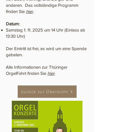
anderen. Das vollständige Programm
finden Sie
hier
.
Datum:
Samstag
1. 11. 2025
um 14 Uhr (Einlass ab
13:30 Uhr)
Der Eintritt ist frei, es wird um eine Spende
gebeten.
Alle Informationen zur Thüringer
OrgelFahrt finden Sie
hier
.
zurück zur Übersicht