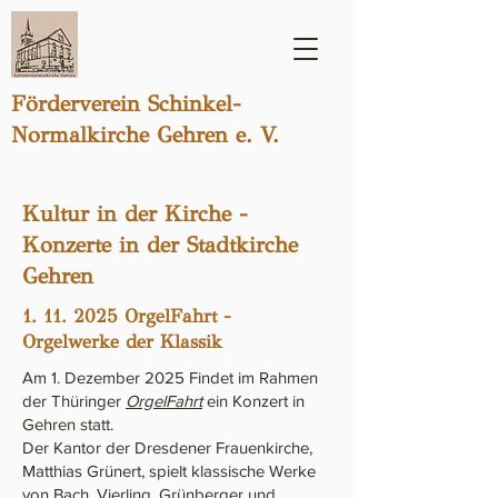
Förderverein Schinkel-
Normalkirche Gehren e. V.
Kultur in der Kirche -
Konzerte in der Stadtkirche
Gehren
1. 11. 2025
OrgelFahrt -
Orgelwerke der Klassik
Am 1. Dezember 2025 Findet im Rahmen
der Thüringer
OrgelFahrt
ein Konzert in
Gehren statt.
Der Kantor der Dresdener Frauenkirche,
Matthias Grünert, spielt klassische Werke
von Bach, Vierling, Grünberger und